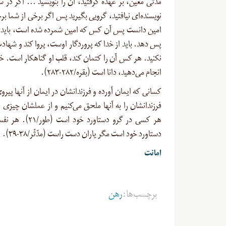
مدّتی معیّن، بر عهده گرفتید، آن را بنویسید … اگر در س
نویسنده‌ای نیافتید، گرویی بگیرید پس اگر برخی از شما بر
امین دانست پس آن کس که امین شمرده شده است، باید ام
پس دهد. باید از خدا که پروردگار اوست، پروا کند و شهاد
نکنید. هر کس آن را کتمان کند، قلب او گناهکار است. خدا
انجام می‌دهید، دانا است (بقره/۲۸۲-۲۸۳).
کسانی که ایمان آورده و فرزندانشان در ایمان از آنها پیروی
فرزندانشان را به آنها ملحق می‌کنیم و از عملشان چیزی ن
هر کسی در گرو دستاورد خود 
دستاورد خود است مگر یاران دست راست (مدّثّر/۳۸-۳۹).
امانت
برچسب‌ها:
رهن