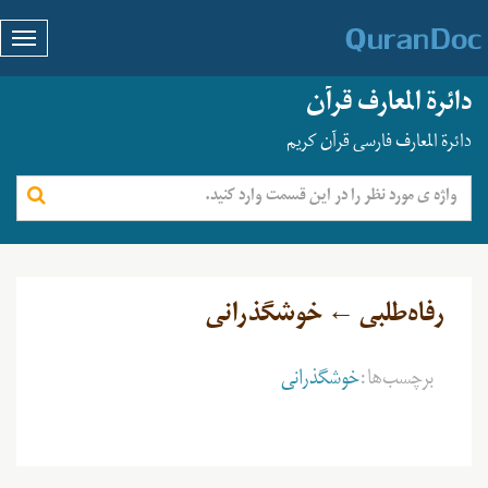
دائرة المعارف قرآن
دائرة المعارف فارسی قرآن کریم
رفاه‌طلبی ← خوشگذرانی
برچسب‌ها:
خوشگذرانی