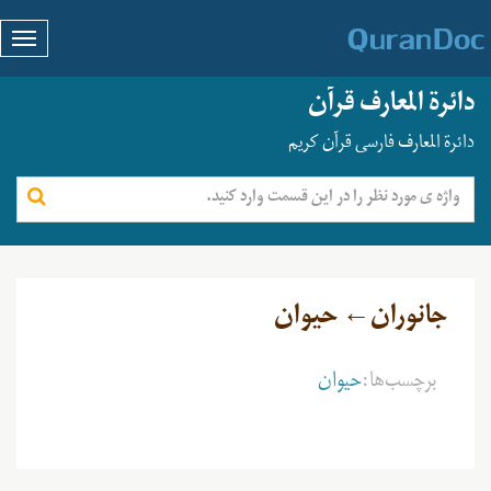
دائرة المعارف قرآن
دائرة المعارف فارسی قرآن کریم
جانوران← حیوان
برچسب‌ها:
حیوان