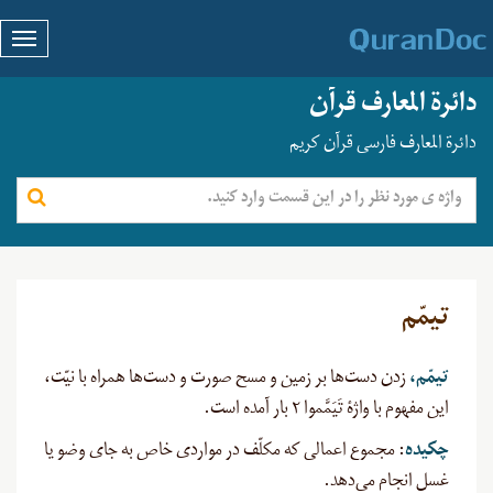
دائرة المعارف قرآن
دائرة المعارف فارسی قرآن کریم
تیمّم
تیمّم
،
زدن دست‌ها بر زمین و مسح صورت و دست‌ها همراه با نیّت،
این مفهوم با واژۀ تَیَمَّموا ۲ بار آمده است.
چکیده
: مجموع اعمالی که مکلّف در مواردی خاص به جای وضو یا
غسل انجام می‌دهد.