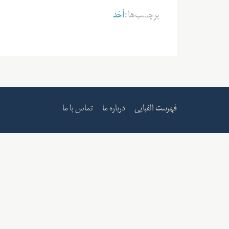
برچسب‌ها:
اَحَد
فهرست الفبایی
درباره ما
تماس با ما