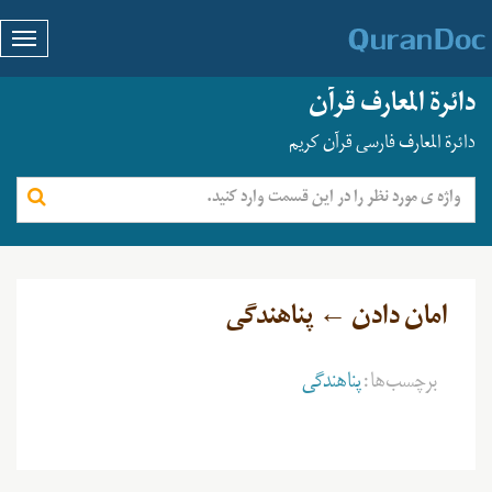
دائرة المعارف قرآن
دائرة المعارف فارسی قرآن کریم
امان دادن ← پناهندگی
برچسب‌ها:
پناهندگی