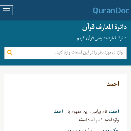
دائرة المعارف قرآن
دائرة المعارف فارسی قرآن کریم
احمد
احمد،
نام پیامبر، این مفهوم با
احمد
واژه احمد ۱ بار آمده است.‌