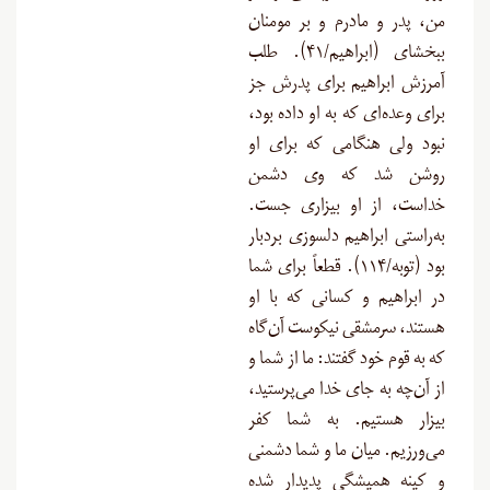
من، پدر و مادرم و بر مومنان
ببخشای (ابراهیم/۴۱). طلب
آمرزش ابراهیم برای پدرش جز
برای وعده‌ای که به او داده بود،
نبود ولی هنگامی که برای او
روشن شد که وی دشمن
خداست، از او بیزاری جست.
به‌راستی ابراهیم دلسوزی بردبار
بود (توبه/۱۱۴). قطعاً برای شما
در ابراهیم و کسانی که با او
هستند، سرمشقی نیکوست آن‌گاه
که به قوم خود گفتند: ما از شما و
از آن‌چه به جای خدا می‌پرستید،
بیزار هستیم. به شما کفر
می‌ورزیم. میان ما و شما دشمنی
و کینه همیشگی پدیدار شده