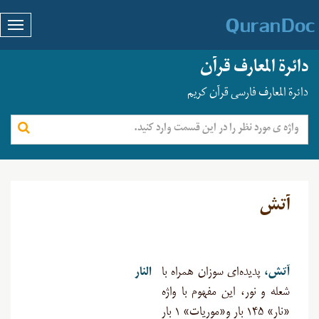
دائرة المعارف قرآن
دائرة المعارف فارسی قرآن کریم
آتش
آتش،
پدیده‌ای سوزان همراه با
النار
شعله و نور، این مفهوم با واژه
«نار» ۱۴۵ بار و«موریات» ۱ بار